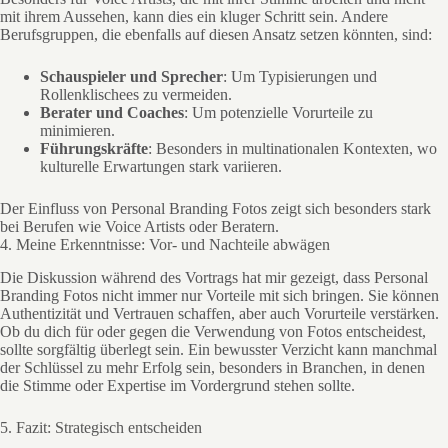
mit ihrem Aussehen, kann dies ein kluger Schritt sein. Andere
Berufsgruppen, die ebenfalls auf diesen Ansatz setzen könnten, sind:
Schauspieler und Sprecher
: Um Typisierungen und
Rollenklischees zu vermeiden.
Berater und Coaches
: Um potenzielle Vorurteile zu
minimieren.
Führungskräfte
: Besonders in multinationalen Kontexten, wo
kulturelle Erwartungen stark variieren.
Der Einfluss von Personal Branding Fotos zeigt sich besonders stark
bei Berufen wie Voice Artists oder Beratern.
4. Meine Erkenntnisse: Vor- und Nachteile abwägen
Die Diskussion während des Vortrags hat mir gezeigt, dass Personal
Branding Fotos nicht immer nur Vorteile mit sich bringen. Sie können
Authentizität und Vertrauen schaffen, aber auch Vorurteile verstärken.
Ob du dich für oder gegen die Verwendung von Fotos entscheidest,
sollte sorgfältig überlegt sein. Ein bewusster Verzicht kann manchmal
der Schlüssel zu mehr Erfolg sein, besonders in Branchen, in denen
die Stimme oder Expertise im Vordergrund stehen sollte.
5. Fazit: Strategisch entscheiden