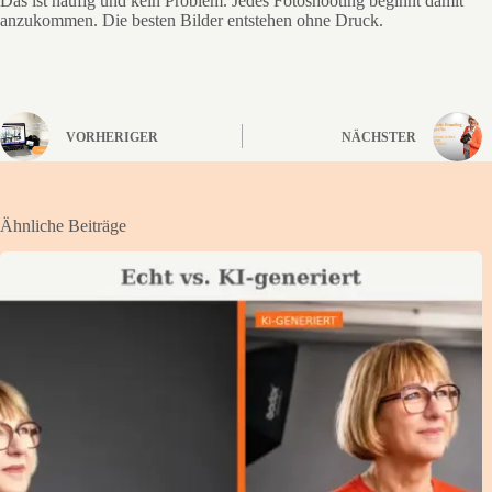
Das ist häufig und kein Problem. Jedes Fotoshooting beginnt damit
anzukommen. Die besten Bilder entstehen ohne Druck.
VORHERIGER
NÄCHSTER
Ähnliche Beiträge