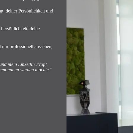
g, deiner Persönlichkeit und
 Persönlichkeit, deine
t nur professionell aussehen,
und mein LinkedIn-Profil
ahrgenommen werden möchte.“