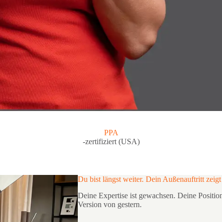
PPA
-zertifiziert (USA)
Du bist längst weiter. Dein Außenauftritt zeigt
Deine Expertise ist gewachsen. Deine Position
Version von gestern.