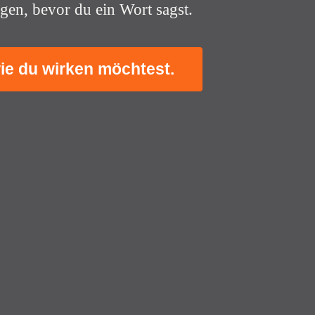
gen, bevor du ein Wort sagst.
ie du wirken möchtest.