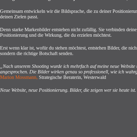
Gemeinsam entwickeln wir die Bildsprache, die zu deiner Positionierun
deinen Zielen passt.
Denn starke Markenbilder entstehen nicht zufällig. Sie verbinden deine
Positionierung und die Wirkung, die du erzielen möchtest.
Erst wenn klar ist, wofür du stehen möchtest, entstehen Bilder, die nich
sondern die richtige Botschaft senden.
„Nach unserem Shooting wurde ich mehrfach auf meine neue Website 
angesprochen. Die Bilder wirken genau so professionell, wie ich w
Marion Mossmann
,
Strategische Beraterin, Westerwald
Neue Website, neue Positionierung. Bilder, die zeigen wer sie heute ist.