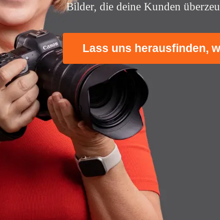
Bilder, die deine Kunden überzeu
Lass uns herausfinden, w