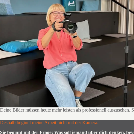
Deine Bilder müssen heute mehr leisten als professionell auszusehen.
Deshalb beginnt meine Arbeit nicht mit der Kamera.
Sie beginnt mit der Frage: Was soll jemand über dich denken, bev