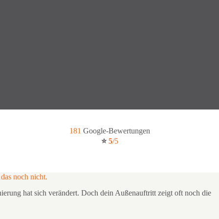
181
Google-Bewertungen
⭐
5
/5
 das noch nicht.
ierung hat sich verändert. Doch dein Außenauftritt zeigt oft noch die