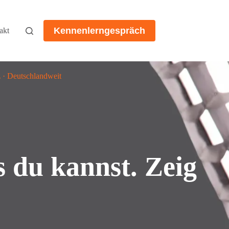
Kennenlerngespräch
akt
 · Deutschlandweit
 du kannst. Zeig