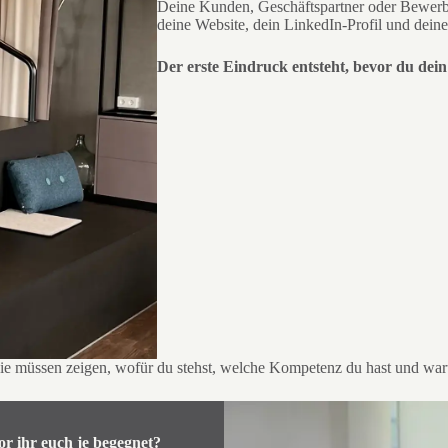
Deine Kunden, Geschäftspartner oder Bewerbe
deine Website, dein LinkedIn-Profil und deine
Der erste Eindruck entsteht, bevor du dei
 Sie müssen zeigen, wofür du stehst, welche Kompetenz du hast und war
or ihr euch je begegnet?