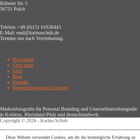
Rüberer Str. 5
56751 Polch
Telefon:
+49 (0)151 61636443
E-Mail:
mail@karinaschuh.de
Termine nur nach Vereinbarung.
Newsletter
Über mich
FAQ
Blog
Kontakt
Kennenlerngespräch buchen
Markenfotografin für Personal Branding und Unternehmensfotografie
in Koblenz, Rheinland-Pfalz und deutschlandweit.
Copyright © 2026 - Karina Schuh
Diese Website verwendet Cookies, um dir die bestmögliche Erfahrung zu