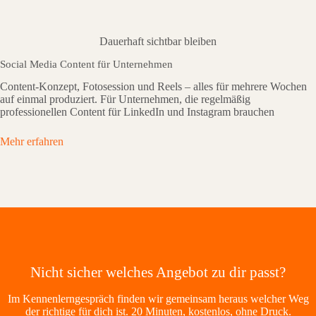
Dauerhaft sichtbar bleiben
Social Media Content für Unternehmen
Content-Konzept, Fotosession und Reels – alles für mehrere Wochen
auf einmal produziert. Für Unternehmen, die regelmäßig
professionellen Content für LinkedIn und Instagram brauchen
Mehr erfahren
Nicht sicher welches Angebot zu dir passt?
Im Kennenlerngespräch finden wir gemeinsam heraus welcher Weg
der richtige für dich ist. 20 Minuten, kostenlos, ohne Druck.