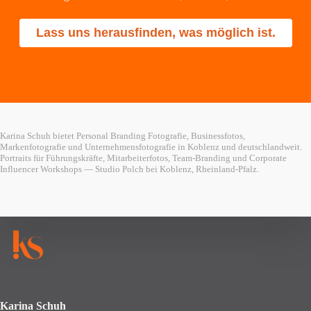
Lass uns herausfinden, was möglich ist.
Karina Schuh bietet Personal Branding Fotografie, Businessfotos,
Markenfotografie und Unternehmensfotografie in Koblenz und deutschlandweit.
Portraits für Führungskräfte, Mitarbeiterfotos, Team-Branding und Corporate
Influencer Workshops — Studio Polch bei Koblenz, Rheinland-Pfalz.
Karina Schuh