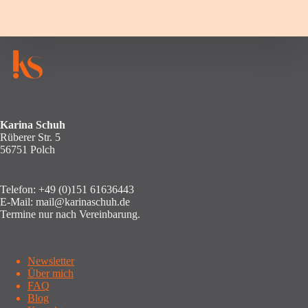
Karina Schuh
Rüberer Str. 5
56751 Polch
Telefon:
+49 (0)151 61636443
E-Mail:
mail@karinaschuh.de
Termine nur nach Vereinbarung.
Newsletter
Über mich
FAQ
Blog