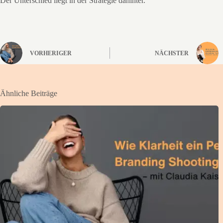
Der Unterschied liegt in der Strategie dahinter.
VORHERIGER
NÄCHSTER
Ähnliche Beiträge