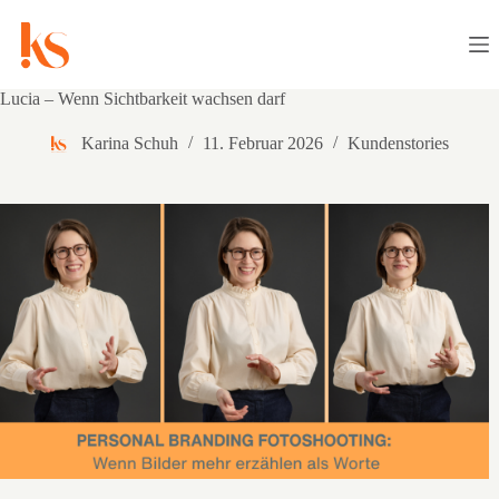
Zum
Inhalt
springen
Lucia – Wenn Sichtbarkeit wachsen darf
Karina Schuh
11. Februar 2026
Kundenstories