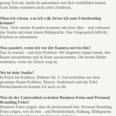
genug Zeit ein, damit du ankommen und dich wohlfühlen kannst.
Gute Bilder entstehen nicht unter Zeitdruck.
Muss ich wissen, was ich will, bevor ich zum Fotoshooting
komme?
Nein. Viele meiner Kunden kommen mit einer Idee – und verlassen
das Studio mit einer klaren Bildsprache. Das Vorgespräch hilft dir,
Klarheit zu bekommen.
Was passiert, wenn ich vor der Kamera nervös bin?
Das ist normal – und kein Problem. Wir beginnen immer damit, den
Raum anzunehmen und in Ruhe anzukommen. Die besten Bilder
entstehen, wenn der Druck weg ist.
Wo ist dein Studio?
In Polch bei Koblenz, Rüberer Str. 5. Gut erreichbar aus dem
gesamten Raum Koblenz, Mayen, Andernach und der Eifel.
Deutschlandweit komme ich auch zu dir.
Was ist der Unterschied zwischen Business-Fotos und Personal
Branding Fotos?
Business-Fotos zeigen, dass du professionell bist. Personal Branding
Fotos zeigen, wer du bist – mit Persönlichkeit, Haltung, Bildsprache.