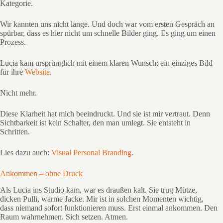
Kategorie.
Wir kannten uns nicht lange. Und doch war vom ersten Gespräch an
spürbar, dass es hier nicht um schnelle Bilder ging. Es ging um einen
Prozess.
Lucia kam ursprünglich mit einem klaren Wunsch: ein einziges Bild
für ihre
Website
.
Nicht mehr.
Diese Klarheit hat mich beeindruckt. Und sie ist mir vertraut. Denn
Sichtbarkeit ist kein Schalter, den man umlegt. Sie entsteht in
Schritten.
Lies dazu auch:
Visual Personal Branding
.
Ankommen – ohne Druck
Als Lucia ins Studio kam, war es draußen kalt. Sie trug Mütze,
dicken Pulli, warme Jacke. Mir ist in solchen Momenten wichtig,
dass niemand sofort funktionieren muss. Erst einmal ankommen. Den
Raum wahrnehmen. Sich setzen. Atmen.