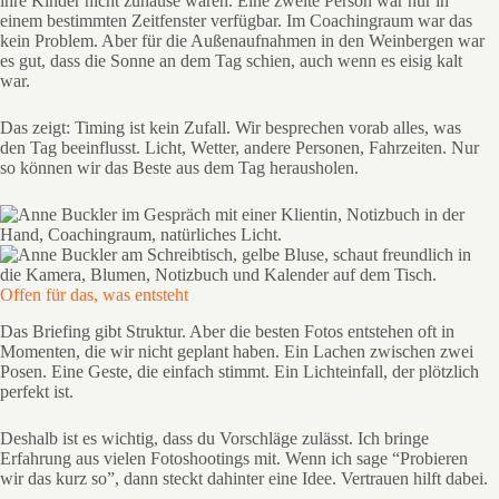
ihre Kinder nicht zuhause waren. Eine zweite Person war nur in
einem bestimmten Zeitfenster verfügbar. Im Coachingraum war das
kein Problem. Aber für die Außenaufnahmen in den Weinbergen war
es gut, dass die Sonne an dem Tag schien, auch wenn es eisig kalt
war.
Das zeigt: Timing ist kein Zufall. Wir besprechen vorab alles, was
den Tag beeinflusst. Licht, Wetter, andere Personen, Fahrzeiten. Nur
so können wir das Beste aus dem Tag herausholen.
Offen für das, was entsteht
Das Briefing gibt Struktur. Aber die besten Fotos entstehen oft in
Momenten, die wir nicht geplant haben. Ein Lachen zwischen zwei
Posen. Eine Geste, die einfach stimmt. Ein Lichteinfall, der plötzlich
perfekt ist.
Deshalb ist es wichtig, dass du Vorschläge zulässt. Ich bringe
Erfahrung aus vielen Fotoshootings mit. Wenn ich sage “Probieren
wir das kurz so”, dann steckt dahinter eine Idee. Vertrauen hilft dabei.