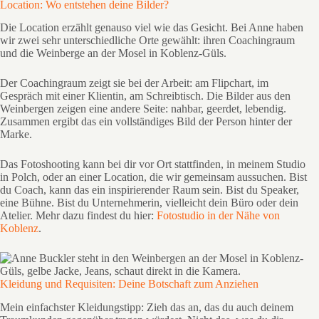
Location: Wo entstehen deine Bilder?
Die Location erzählt genauso viel wie das Gesicht. Bei Anne haben
wir zwei sehr unterschiedliche Orte gewählt: ihren Coachingraum
und die Weinberge an der Mosel in Koblenz-Güls.
Der Coachingraum zeigt sie bei der Arbeit: am Flipchart, im
Gespräch mit einer Klientin, am Schreibtisch. Die Bilder aus den
Weinbergen zeigen eine andere Seite: nahbar, geerdet, lebendig.
Zusammen ergibt das ein vollständiges Bild der Person hinter der
Marke.
Das Fotoshooting kann bei dir vor Ort stattfinden, in meinem Studio
in Polch, oder an einer Location, die wir gemeinsam aussuchen. Bist
du Coach, kann das ein inspirierender Raum sein. Bist du Speaker,
eine Bühne. Bist du Unternehmerin, vielleicht dein Büro oder dein
Atelier. Mehr dazu findest du hier:
Fotostudio in der Nähe von
Koblenz
.
Kleidung und Requisiten: Deine Botschaft zum Anziehen
Mein einfachster Kleidungstipp: Zieh das an, das du auch deinem