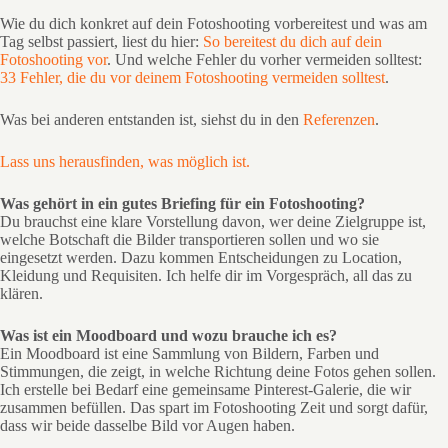
Wie du dich konkret auf dein Fotoshooting vorbereitest und was am
Tag selbst passiert, liest du hier:
So bereitest du dich auf dein
Fotoshooting vor
. Und welche Fehler du vorher vermeiden solltest:
33 Fehler, die du vor deinem Fotoshooting vermeiden solltest
.
Was bei anderen entstanden ist, siehst du in den
Referenzen
.
Lass uns herausfinden, was möglich ist.
Was gehört in ein gutes Briefing für ein Fotoshooting?
Du brauchst eine klare Vorstellung davon, wer deine Zielgruppe ist,
welche Botschaft die Bilder transportieren sollen und wo sie
eingesetzt werden. Dazu kommen Entscheidungen zu Location,
Kleidung und Requisiten. Ich helfe dir im Vorgespräch, all das zu
klären.
Was ist ein Moodboard und wozu brauche ich es?
Ein Moodboard ist eine Sammlung von Bildern, Farben und
Stimmungen, die zeigt, in welche Richtung deine Fotos gehen sollen.
Ich erstelle bei Bedarf eine gemeinsame Pinterest-Galerie, die wir
zusammen befüllen. Das spart im Fotoshooting Zeit und sorgt dafür,
dass wir beide dasselbe Bild vor Augen haben.