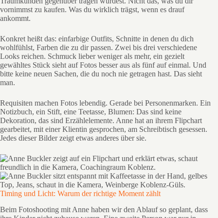
Traumkunden gegenüber tragen würdest. Nicht das, was du dir
vornimmst zu kaufen. Was du wirklich trägst, wenn es drauf
ankommt.
Konkret heißt das: einfarbige Outfits, Schnitte in denen du dich
wohlfühlst, Farben die zu dir passen. Zwei bis drei verschiedene
Looks reichen. Schmuck lieber weniger als mehr, ein gezielt
gewähltes Stück sieht auf Fotos besser aus als fünf auf einmal. Und
bitte keine neuen Sachen, die du noch nie getragen hast. Das sieht
man.
Requisiten machen Fotos lebendig. Gerade bei Personenmarken. Ein
Notizbuch, ein Stift, eine Teetasse, Blumen: Das sind keine
Dekoration, das sind Erzählelemente. Anne hat an ihrem Flipchart
gearbeitet, mit einer Klientin gesprochen, am Schreibtisch gesessen.
Jedes dieser Bilder zeigt etwas anderes über sie.
Timing und Licht: Warum der richtige Moment zählt
Beim Fotoshooting mit Anne haben wir den Ablauf so geplant, dass