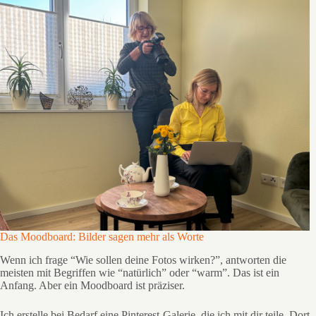
Das Moodboard: Bilder sagen mehr als Worte
Wenn ich frage “Wie sollen deine Fotos wirken?”, antworten die
meisten mit Begriffen wie “natürlich” oder “warm”. Das ist ein
Anfang. Aber ein Moodboard ist präziser.
Ich erstelle bei Bedarf eine Pinterest-Galerie, die ich mit dir teile. Dort