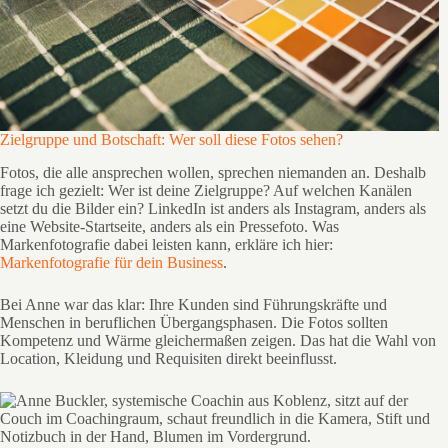
Zielgruppe und Botschaft: Wer soll diese Fotos sehen?
Fotos, die alle ansprechen wollen, sprechen niemanden an. Deshalb
frage ich gezielt: Wer ist deine Zielgruppe? Auf welchen Kanälen
setzt du die Bilder ein? LinkedIn ist anders als Instagram, anders als
eine Website-Startseite, anders als ein Pressefoto. Was
Markenfotografie dabei leisten kann, erkläre ich hier:
Markenfotografie für dein Business
.
Bei Anne war das klar: Ihre Kunden sind Führungskräfte und
Menschen in beruflichen Übergangsphasen. Die Fotos sollten
Kompetenz und Wärme gleichermaßen zeigen. Das hat die Wahl von
Location, Kleidung und Requisiten direkt beeinflusst.