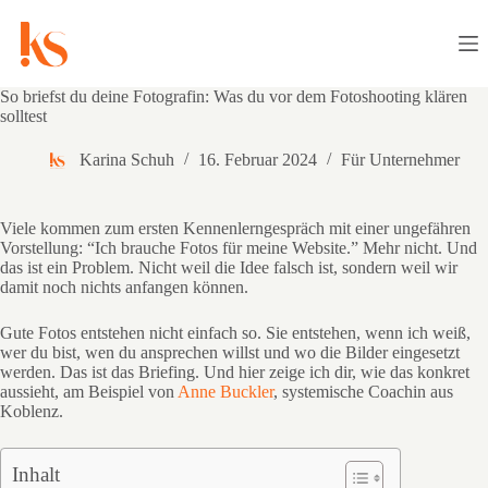
Zum
Inhalt
springen
So briefst du deine Fotografin: Was du vor dem Fotoshooting klären
solltest
Karina Schuh
16. Februar 2024
Für Unternehmer
Viele kommen zum ersten Kennenlerngespräch mit einer ungefähren
Vorstellung: “Ich brauche Fotos für meine Website.” Mehr nicht. Und
das ist ein Problem. Nicht weil die Idee falsch ist, sondern weil wir
damit noch nichts anfangen können.
Gute Fotos entstehen nicht einfach so. Sie entstehen, wenn ich weiß,
wer du bist, wen du ansprechen willst und wo die Bilder eingesetzt
werden. Das ist das Briefing. Und hier zeige ich dir, wie das konkret
aussieht, am Beispiel von
Anne Buckler
, systemische Coachin aus
Koblenz.
Inhalt