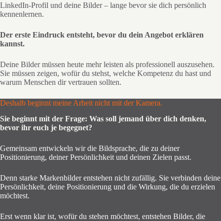
LinkedIn-Profil und deine Bilder – lange bevor sie dich persönlich
kennenlernen.
Der erste Eindruck entsteht, bevor du dein Angebot erklären
kannst.
Deine Bilder müssen heute mehr leisten als professionell auszusehen.
Sie müssen zeigen, wofür du stehst, welche Kompetenz du hast und
warum Menschen dir vertrauen sollten.
Deshalb beginnt meine Arbeit nicht mit der Kamera.
Sie beginnt mit der Frage: Was soll jemand über dich denken,
bevor ihr euch je begegnet?
Gemeinsam entwickeln wir die Bildsprache, die zu deiner
Positionierung, deiner Persönlichkeit und deinen Zielen passt.
Denn starke Markenbilder entstehen nicht zufällig. Sie verbinden deine
Persönlichkeit, deine Positionierung und die Wirkung, die du erzielen
möchtest.
Erst wenn klar ist, wofür du stehen möchtest, entstehen Bilder, die