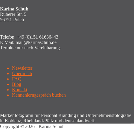
Karina Schuh
Rüberer Str. 5
56751 Polch
Telefon:
+49 (0)151 61636443
E-Mail:
mail@karinaschuh.de
Termine nur nach Vereinbarung.
Newsletter
Über mich
FAQ
Blog
Kontakt
Kennenlerngespräch buchen
Markenfotografin für Personal Branding und Unternehmensfotografie
in Koblenz, Rheinland-Pfalz und deutschlandweit.
Copyright © 2026 - Karina Schuh