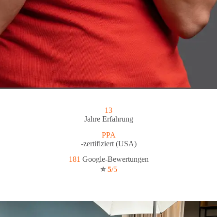
13
Jahre Erfahrung
PPA
-zertifiziert (USA)
181
Google-Bewertungen
⭐
5
/5