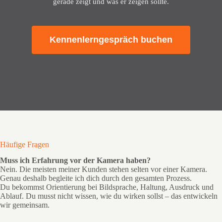
gerade zeigt und was er zeigen sollte.
Kennenlerngespräch buchen
Häufige Fragen
Muss ich Erfahrung vor der Kamera haben?
Nein. Die meisten meiner Kunden stehen selten vor einer Kamera.
Genau deshalb begleite ich dich durch den gesamten Prozess.
Du bekommst Orientierung bei Bildsprache, Haltung, Ausdruck und
Ablauf. Du musst nicht wissen, wie du wirken sollst – das entwickeln
wir gemeinsam.