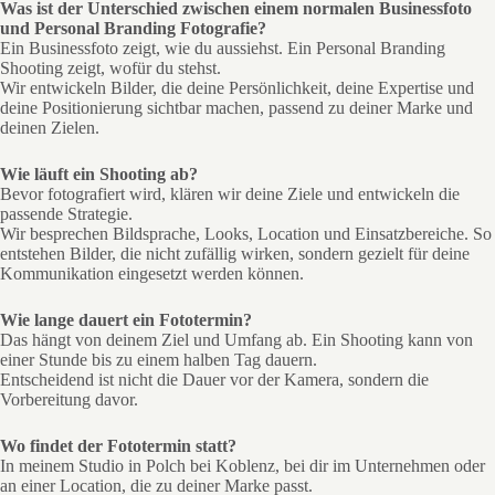
Was ist der Unterschied zwischen einem normalen Businessfoto
und Personal Branding Fotografie?
Ein Businessfoto zeigt, wie du aussiehst. Ein Personal Branding
Shooting zeigt, wofür du stehst.
Wir entwickeln Bilder, die deine Persönlichkeit, deine Expertise und
deine Positionierung sichtbar machen, passend zu deiner Marke und
deinen Zielen.
Wie läuft ein Shooting ab?
Bevor fotografiert wird, klären wir deine Ziele und entwickeln die
passende Strategie.
Wir besprechen Bildsprache, Looks, Location und Einsatzbereiche. So
entstehen Bilder, die nicht zufällig wirken, sondern gezielt für deine
Kommunikation eingesetzt werden können.
Wie lange dauert ein Fototermin?
Das hängt von deinem Ziel und Umfang ab. Ein Shooting kann von
einer Stunde bis zu einem halben Tag dauern.
Entscheidend ist nicht die Dauer vor der Kamera, sondern die
Vorbereitung davor.
Wo findet der Fototermin statt?
In meinem Studio in Polch bei Koblenz, bei dir im Unternehmen oder
an einer Location, die zu deiner Marke passt.