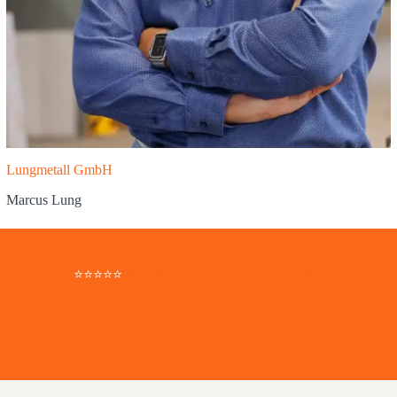
Lungmetall GmbH
Marcus Lung
⭐⭐⭐⭐⭐
181 Bewertungen auf Google lesen